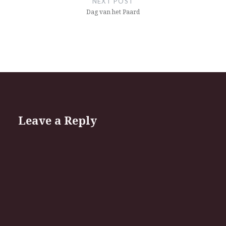
NEXT POST
Dag van het Paard
Leave a Reply