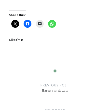
Share this:
Like this:
Post
navigation
PREVIOUS POST
Haren van de zeis