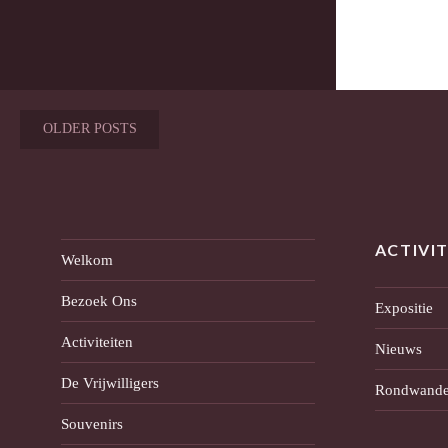
Posts
OLDER POSTS
navigation
ACTIVI
Welkom
Bezoek Ons
Expositie
Activiteiten
Nieuws
De Vrijwilligers
Rondwande
Souvenirs