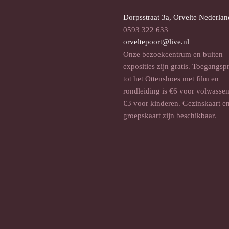
Dorpsstraat 3a, Orvelte Nederlan
0593 322 633
orveltepoort@live.nl
Onze bezoekcentrum en buiten
exposities zijn gratis. Toegangsp
tot het Ottenshoes met film en
rondleiding is €6 voor volwasse
€3 voor kinderen. Gezinskaart e
groepskaart zijn beschikbaar.