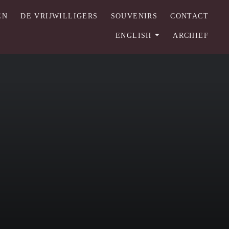
EN
DE VRIJWILLIGERS
SOUVENIRS
CONTACT
ENGLISH
ARCHIEF