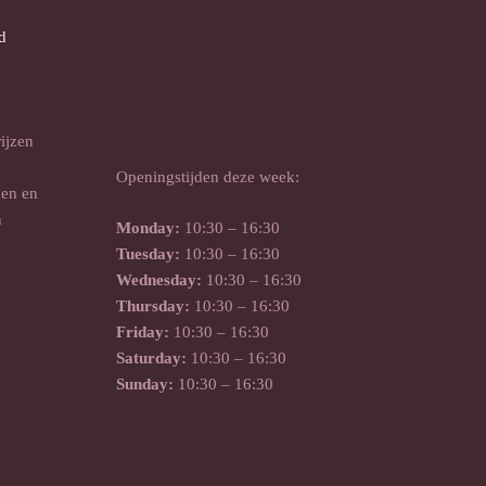
d
rijzen
Openingstijden deze week:
nen en
n
Monday:
10:30 – 16:30
Tuesday:
10:30 – 16:30
Wednesday:
10:30 – 16:30
Thursday:
10:30 – 16:30
Friday:
10:30 – 16:30
Saturday:
10:30 – 16:30
Sunday:
10:30 – 16:30