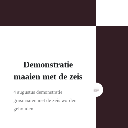
Demonstratie
maaien met de zeis
4 augustus demonstratie
grasmaaien met de zeis worden
gehouden