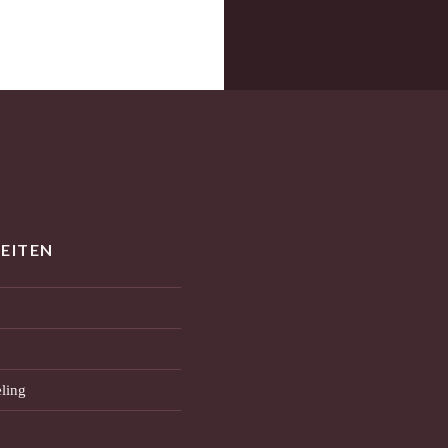
TEITEN
ling