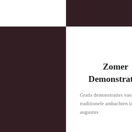
Zomer
Demonstrat
Gratis demonstraties van
traditionele ambachten in
augustus